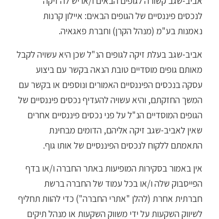
אביב-שגב קשורה לגופים הבאים ו/או יש לה זיקה
לנכסים פיננסיים של הגופים הבאים: איילון קרנות
נאמנות בע"מ (מנהל הקרן) וחברת פאגאיה.
אביב-שגב בעלת זיקה לגופים הנ"ל שכן היא עשויה לקבל
מאותם גופים מוסדיים טובת הנאה בקשר עם ביצוע
עסקה בנכסים הפיננסיים האמורים ונוספים או בקשר עם
המשך החזקתם, והיא עשויה להעדיף נכסים פיננסיים של
הגופים המוסדיים הנ"ל על פני נכסים פיננסיים אחרים
שאין לאביב-שגב זיקה אליהם, הדומים מבחינת
התאמתם ללקוח לנכסים הפיננסיים של אותו גוף.
אין באמור בסקירות המופיעות באתר החברה ו/או בדף
הפייסבוק שלה ו/או בכל עמוד של החברה ברשת
חברתית אחרת (להלן "אתרי החברה") כדי להוות תחליף
לשיווק השקעות על ידי משווק השקעות או מנהל תיקים