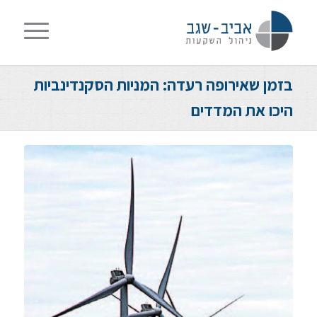
בזמן שאירופה רעדה: המניות הסקנדינביות
היכו את המדדים