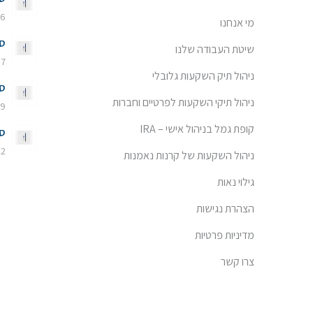
6 באוגוסט 2026 - 3:20
מי אנחנו
סק
שיטת העבודה שלנו
7 ביולי 2026 - 11:08
ניהול תיק השקעות גלובלי
סק
ניהול תיקי השקעות לפרטיים וחברות
19 באפריל 23
קופת גמל בניהול אישי – IRA
סק
12 בפברואר 23
ניהול השקעות של קרנות נאמנות
גילוי נאות
הצהרת נגישות
מדיניות פרטיות
צרו קשר