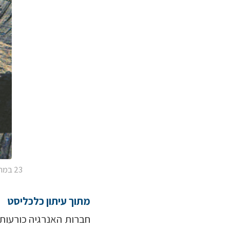
23 במרץ 2016
מתוך עיתון כלכליסט
חברות האנרגיה כורעות 