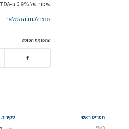
שיפור של 6.9% ב-EBITDA
לחצו לכתבה המלאה
שתפו את הפוסט
תפריט ראשי
סקירות ש
ראשי
סק