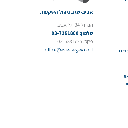
אביב-שגב ניהול השקעות
הברזל 34 תל אביב
טלפון: 03-7281800
פקס: 03-5281735
office@aviv-segev.co.il
שיכה
את
ח