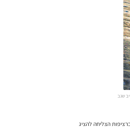
ב שגב
ברציפות הצליחה להציג