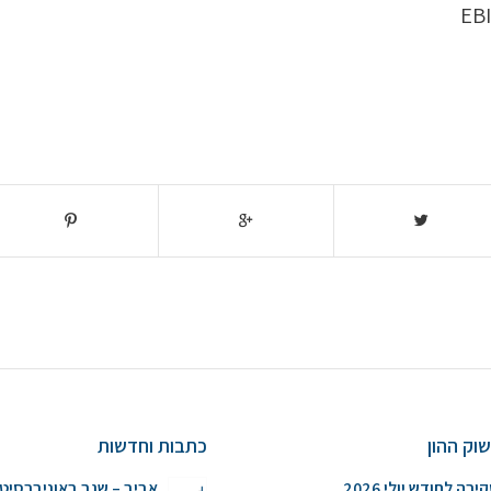
וק ההון
כתבות וחדשות
ירה לחודש יולי 2026
אביב – שגב באוניברסיט